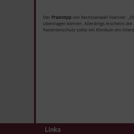
Der
Praxistipp
von Rechtsanwalt Foerster: „D
übertragen können. Allerdings erscheint di
Patientenschutz sollte ein Klinikum ein Inter
Links