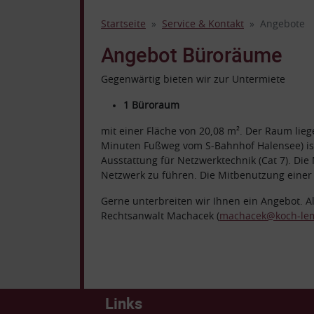
Startseite
Service & Kontakt
Angebote
Angebot Büroräume
Gegenwärtig bieten wir zur Untermiete
1 Büroraum
mit einer Fläche von 20,08 m². Der Raum lie
Minuten Fußweg vom S-Bahnhof Halensee) ist e
Ausstattung für Netzwerktechnik (Cat 7). Di
Netzwerk zu führen. Die Mitbenutzung einer
Gerne unterbreiten wir Ihnen ein Angebot. A
Rechtsanwalt Machacek (
machacek@koch-le
Links