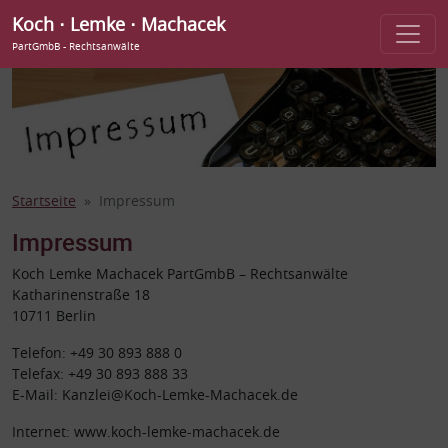
Koch ⋅ Lemke ⋅ Machacek
PartGmbB - Rechtsanwälte
Startseite
Impressum
Impressum
Koch Lemke Machacek PartGmbB – Rechtsanwälte
Katharinenstraße 18
10711 Berlin
Telefon: +49 30 893 888 0
Telefax: +49 30 893 888 33
E-Mail: Kanzlei@Koch-Lemke-Machacek.de
Internet: www.koch-lemke-machacek.de