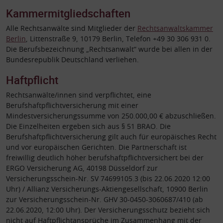
Kammermitgliedschaften
Alle Rechtsanwälte sind Mitglieder der
Rechtsanwaltskammer
Berlin
, Littenstraße 9, 10179 Berlin, Telefon +49 30 306 931 0.
Die Berufsbezeichnung „Rechtsanwalt“ wurde bei allen in der
Bundesrepublik Deutschland verliehen.
Haftpflicht
Rechtsanwälte/innen sind verpflichtet, eine
Berufshaftpflichtversicherung mit einer
Mindestversicherungssumme von 250.000,00 € abzuschließen.
Die Einzelheiten ergeben sich aus § 51 BRAO. Die
Berufshaftpflichtversicherung gilt auch für europäisches Recht
und vor europäischen Gerichten. Die Partnerschaft ist
freiwillig deutlich höher berufshaftpflichtversichert bei der
ERGO Versicherung AG, 40198 Düsseldorf zur
Versicherungsschein-Nr. SV 74699105.3 (bis 22.06.2020 12:00
Uhr) / Allianz Versicherungs-Aktiengesellschaft, 10900 Berlin
zur Versicherungsschein-Nr. GHV 30-0450-3060687/410 (ab
22.06.2020, 12:00 Uhr). Der Versicherungsschutz bezieht sich
nicht auf Haftpflichtansprüche im Zusammenhang mit der