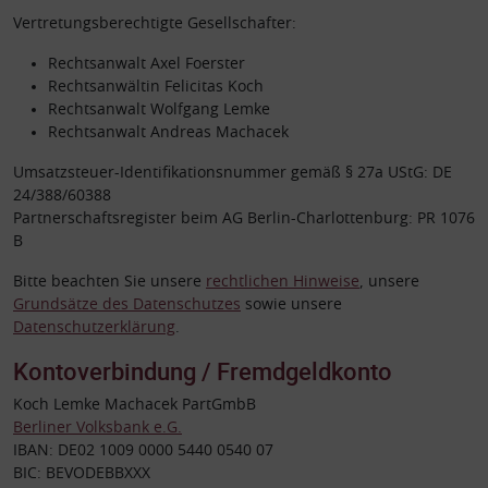
Vertretungsberechtigte Gesellschafter:
Rechtsanwalt Axel Foerster
Rechtsanwältin Felicitas Koch
Rechtsanwalt Wolfgang Lemke
Rechtsanwalt Andreas Machacek
Umsatzsteuer-Identifikationsnummer gemäß § 27a UStG: DE
24/388/60388
Partnerschaftsregister beim AG Berlin-Charlottenburg: PR 1076
B
Bitte beachten Sie unsere
rechtlichen Hinweise
, unsere
Grundsätze des Datenschutzes
sowie unsere
Datenschutzerklärung
.
Kontoverbindung / Fremdgeldkonto
Koch Lemke Machacek PartGmbB
Berliner Volksbank e.G.
IBAN: DE02 1009 0000 5440 0540 07
BIC: BEVODEBBXXX