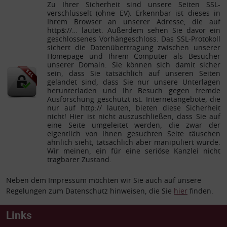
Zu Ihrer Sicherheit sind unsere Seiten SSL-
verschlüsselt (ohne EV). Erkennbar ist dieses in
Ihrem Browser an unserer Adresse, die auf
http
s
://… lautet. Außerdem sehen Sie davor ein
geschlossenes Vorhängeschloss. Das SSL-Protokoll
sichert die Datenübertragung zwischen unserer
Homepage und Ihrem Computer als Besucher
unserer Domain. Sie können sich damit sicher
sein, dass Sie tatsächlich auf unseren Seiten
gelandet sind, dass Sie nur unsere Unterlagen
herunterladen und Ihr Besuch gegen fremde
Ausforschung geschützt ist. Internetangebote, die
nur auf http:// lauten, bieten diese Sicherheit
nicht! Hier ist nicht auszuschließen, dass Sie auf
eine Seite umgeleitet werden, die zwar der
eigentlich von Ihnen gesuchten Seite täuschen
ähnlich sieht, tatsächlich aber manipuliert wurde.
Wir meinen, ein für eine seriöse Kanzlei nicht
tragbarer Zustand.
Neben dem Impressum möchten wir Sie auch auf unsere
Regelungen zum Datenschutz hinweisen, die Sie
hier
finden.
Links