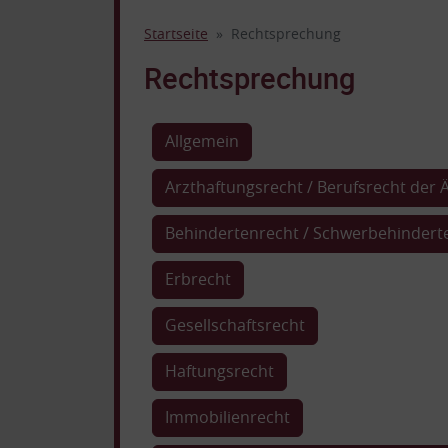
Startseite
Rechtsprechung
Rechtsprechung
Allgemein
Arzthaftungsrecht / Berufsrecht der 
Behindertenrecht / Schwerbehindert
Erbrecht
Gesellschaftsrecht
Haftungsrecht
Immobilienrecht