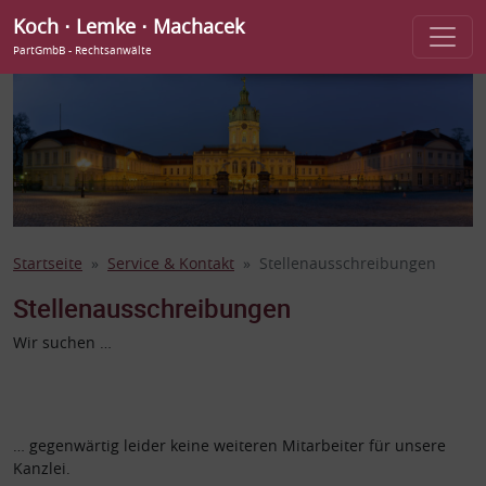
Koch ⋅ Lemke ⋅ Machacek
PartGmbB - Rechtsanwälte
Startseite
Service & Kontakt
Stellenausschreibungen
Stellenausschreibungen
Wir suchen …
… gegenwärtig leider keine weiteren Mitarbeiter für unsere
Kanzlei.