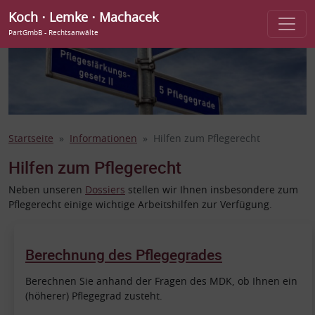
Koch ⋅ Lemke ⋅ Machacek
PartGmbB - Rechtsanwälte
Startseite
Informationen
Hilfen zum Pflegerecht
Hilfen zum Pflegerecht
Neben unseren
Dossiers
stellen wir Ihnen insbesondere zum
Pflegerecht einige wichtige Arbeitshilfen zur Verfügung.
Berechnung des Pflegegrades
Berechnen Sie anhand der Fragen des MDK, ob Ihnen ein
(höherer) Pflegegrad zusteht.