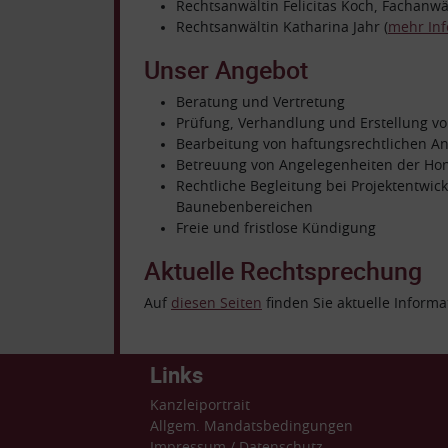
Rechtsanwältin Felicitas Koch, Fachanwä
Rechtsanwältin Katharina Jahr (
mehr In
Unser Angebot
Beratung und Vertretung
Prüfung, Verhandlung und Erstellung vo
Bearbeitung von haftungsrechtlichen A
Betreuung von Angelegenheiten der Ho
Rechtliche Begleitung bei Projektentwi
Baunebenbereichen
Freie und fristlose Kündigung
Aktuelle Rechtsprechung
Auf
diesen Seiten
finden Sie aktuelle Inform
Links
Kanzleiportrait
Allgem. Mandatsbedingungen
Impressum
/
Datenschutz