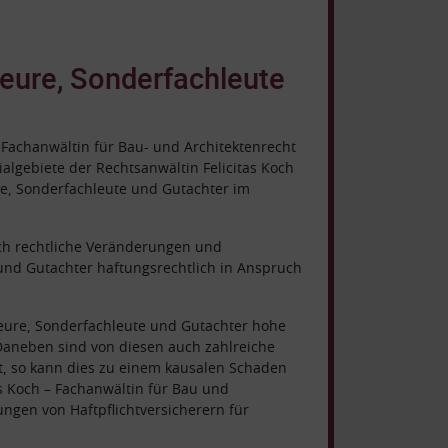
ieure, Sonderfachleute
 Fachanwältin für Bau- und Architektenrecht
lgebiete der Rechtsanwältin Felicitas Koch
ure, Sonderfachleute und Gutachter im
rch rechtliche Veränderungen und
nd Gutachter haftungsrechtlich in Anspruch
eure, Sonderfachleute und Gutachter hohe
aneben sind von diesen auch zahlreiche
st, so kann dies zu einem kausalen Schaden
s Koch – Fachanwältin für Bau und
ngen von Haftpflichtversicherern für