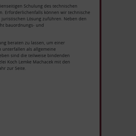
ienseitigen Schulung des technischen
n. Erforderlichenfalls können wir technische
 juristischen Lösung zuführen. Neben den
echt bauordnungs- und
tung beraten zu lassen, um einer
 unterfallen als allgemeine
eben sind die teilweise bindenden
nzlei Koch Lemke Machacek mit den
hr zur Seite.