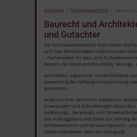
Startseite
Tätigkeitsbereiche
Baurecht 
Baurecht und Architekt
und Gutachter
Die Rechtsanwaltskanzlei Koch Lemke Machace
und Frau Rechtsanwältin Katharina Jahr fach
– Fachanwältin für Bau- und Architektenrech
Bereich des Honorarrechts (HOAI), Vertrags–
Architekten, Ingenieure, Sonderfachleute un
Ausweitung der Haftungsrechtsprechung wer
genommen.
Aufgrund ihrer fachlichen Kompetenz werde
Erwartungen und Anforderungen besonders i
Aufklärungs-, Beratungs- und Hinweispflichte
des Auftraggebers und damit zur Haftung des
Architektenrecht und Verwaltungsrecht – und
Forderungsabwehr gern zur Verfügung.