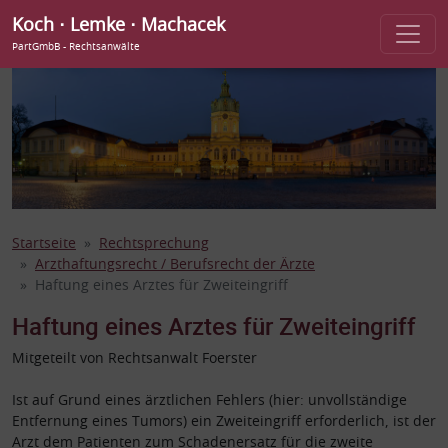
Koch ⋅ Lemke ⋅ Machacek
PartGmbB - Rechtsanwälte
Startseite
Rechtsprechung
Arzthaftungsrecht / Berufsrecht der Ärzte
Haftung eines Arztes für Zweiteingriff
Haftung eines Arztes für Zweiteingriff
Mitgeteilt von Rechtsanwalt Foerster
Ist auf Grund eines ärztlichen Fehlers (hier: unvollständige
Entfernung eines Tumors) ein Zweiteingriff erforderlich, ist der
Arzt dem Patienten zum Schadenersatz für die zweite