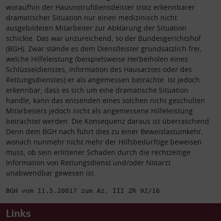
woraufhin der Hausnotrufdienstleister trotz erkennbarer
dramatischer Situation nur einen medizinisch nicht
ausgebildeten Mitarbeiter zur Abklärung der Situation
schickte.
Das war unzureichend, so der Bundesgerichtshof
(BGH). Zwar stände es dem Dienstleister grundsätzlich frei,
welche Hilfeleistung (beispielsweise Herbeiholen eines
Schlüsseldienstes, Information des Hausarztes oder des
Rettungsdienstes) er als angemessen betrachte. Ist jedoch
erkennbar, dass es sich um eine dramatische Situation
handle, kann das entsenden eines solchen nicht geschulten
Mitarbeiters jedoch nicht als angemessene Hilfeleistung
betrachtet werden. Die Konsequenz daraus ist überraschend.
Denn dem BGH nach führt dies zu einer Beweislastumkehr,
wonach nunmehr nicht mehr der Hilfsbedürftige beweisen
muss, ob sein erlittener Schaden durch die rechtzeitige
Information von Rettungsdienst und/oder Notarzt
unabwendbar gewesen ist.
BGH vom 11.5.20017 zum Az. III ZR 92/16
Links