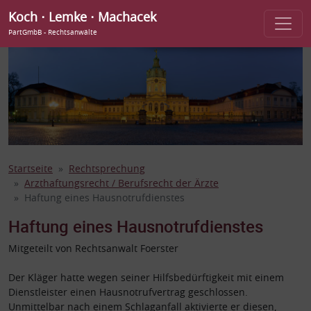
Koch ⋅ Lemke ⋅ Machacek
PartGmbB - Rechtsanwälte
Startseite
Rechtsprechung
Arzthaftungsrecht / Berufsrecht der Ärzte
Haftung eines Hausnotrufdienstes
Haftung eines Hausnotrufdienstes
Mitgeteilt von Rechtsanwalt Foerster
Der Kläger hatte wegen seiner Hilfsbedürftigkeit mit einem
Dienstleister einen Hausnotrufvertrag geschlossen.
Unmittelbar nach einem Schlaganfall aktivierte er diesen,