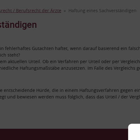
recht / Berufsrecht der Ärzte
Haftung eines Sachverständigen
ständigen
ein fehlerhaftes Gutachten haftet, wenn darauf basierend ein falsch
ich steht?
em aktuellen Urteil. Ob ein Verfahren per Urteil oder per Vergleich
schiedliche Haftungsmaßstäbe anzusetzen. Im Falle des Vergleichs g
Die entscheidende Hürde, die in einem Haftungsverfahren gegen 
legt und bewiesen werden muss folglich, dass das Urteil / der Ver
Ko