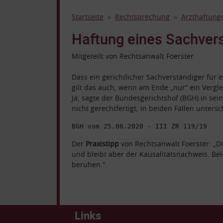
Startseite
Rechtsprechung
Arzthaftungs
Haftung eines Sachver
Mitgeteilt von Rechtsanwalt Foerster
Dass ein gerichtlicher Sachverständiger für 
gilt das auch, wenn am Ende „nur“ ein Vergle
Ja, sagte der Bundesgerichtshof (BGH) in sein
nicht gerechtfertigt, in beiden Fällen unter
BGH vom 25.06.2020 - III ZR 119/19
Der
Praxistipp
von Rechtsanwalt Foerster: „
und bleibt aber der Kausalitätsnachweis. Be
beruhen.“.
Links