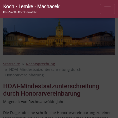
Koch ⋅ Lemke ⋅ Machacek
PartGmbB - Rechtsanwälte
Startseite
Rechtsprechung
HOAI-Mindestsatzunterschreitung durch
Honorarvereinbarung
HOAI-Mindestsatzunterschreitung
durch Honorarvereinbarung
Mitgeteilt von Rechtsanwältin Jahr
Die Frage, ob eine schriftliche Honorarvereinbarung zu einer