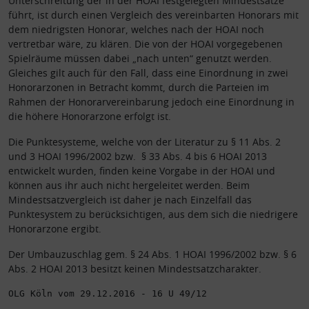
Unterschreitung der in der HOAI festgelegten Mindestsätze
führt, ist durch einen Vergleich des vereinbarten Honorars mit
dem niedrigsten Honorar, welches nach der HOAI noch
vertretbar wäre, zu klären. Die von der HOAI vorgegebenen
Spielräume müssen dabei „nach unten“ genutzt werden.
Gleiches gilt auch für den Fall, dass eine Einordnung in zwei
Honorarzonen in Betracht kommt, durch die Parteien im
Rahmen der Honorarvereinbarung jedoch eine Einordnung in
die höhere Honorarzone erfolgt ist.
Die Punktesysteme, welche von der Literatur zu § 11 Abs. 2
und 3 HOAI 1996/2002 bzw. § 33 Abs. 4 bis 6 HOAI 2013
entwickelt wurden, finden keine Vorgabe in der HOAI und
können aus ihr auch nicht hergeleitet werden. Beim
Mindestsatzvergleich ist daher je nach Einzelfall das
Punktesystem zu berücksichtigen, aus dem sich die niedrigere
Honorarzone ergibt.
Der Umbauzuschlag gem. § 24 Abs. 1 HOAI 1996/2002 bzw. § 6
Abs. 2 HOAI 2013 besitzt keinen Mindestsatzcharakter.
OLG Köln vom 29.12.2016 - 16 U 49/12