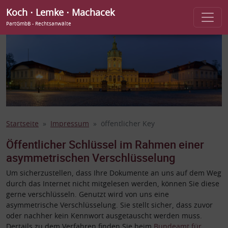
Koch ⋅ Lemke ⋅ Machacek
PartGmbB - Rechtsanwälte
Startseite
Impressum
öffentlicher Key
Öffentlicher Schlüssel im Rahmen einer
asymmetrischen Verschlüsselung
Um sicherzustellen, dass Ihre Dokumente an uns auf dem Weg
durch das Internet nicht mitgelesen werden, können Sie diese
gerne verschlüsseln. Genutzt wird von uns eine
asymmetrische Verschlüsselung. Sie stellt sicher, dass zuvor
oder nachher kein Kennwort ausgetauscht werden muss.
Dertails zu dem Verfahren finden Sie beim
Bundeamt für