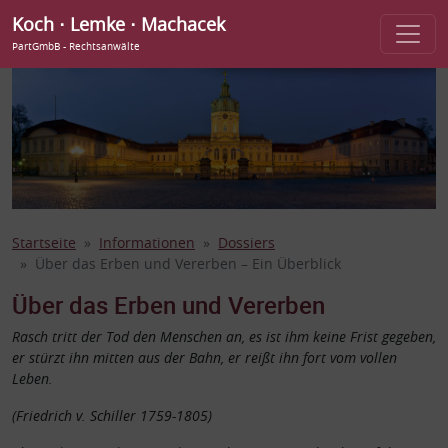
Koch ⋅ Lemke ⋅ Machacek
PartGmbB - Rechtsanwälte
Startseite
Informationen
Dossiers
Über das Erben und Vererben – Ein Überblick
Über das Erben und Vererben
Rasch tritt der Tod den Menschen an, es ist ihm keine Frist gegeben,
er stürzt ihn mitten aus der Bahn, er reißt ihn fort vom vollen
Leben.
(Friedrich v. Schiller 1759-1805)