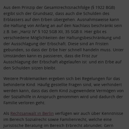
Aus dem Prinzip der Gesamtrechtsnachfolge (§ 1922 BGB)
ergibt sich der Grundsatz, dass auch die Schulden des
Erblassers auf den Erben übergehen. Ausnahmsweise kann
die Haftung von Anfang an auf den Nachlass beschränkt sein
z.B. bei „Hartz IV“ § 102 SGB XII, 35 SGB II. Hier gibt es
verschiedene Möglichkeiten der Haftungsbeschränkung und
der Ausschlagung der Erbschaft. Diese sind an Fristen
gebunden, so dass der Erbe hier schnell handeln muss. Unter
Umständen kann es passieren, dass die Frist zur
Ausschlagung der Erbschaft abgelaufen ist und ein Erbe auf
den Schulden sitzen bleibt.
Weitere Problematiken ergeben sich bei Regelungen für das
behinderte Kind. Häufig gestellte Fragen sind, wie verhindert
werden kann, dass das dem Kind zugewendete Vermögen von
der Sozialhilfe in Anspruch genommen wird und dadurch der
Familie verloren geht.
Als
Rechtsanwalt in Berlin
verfügen wir auch über Kenntnisse
im Bereich Sozialrecht sowie Familienrecht, welche eine
juristische Beratung im Bereich Erbrecht abrundet. Gern