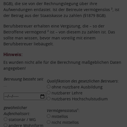
BGB), die sie von der Rechnungslegung über ihre
Aufwendungen entlastet. Ist der Betreute vermögenslos ², ist
der Betrag aus der Staatskasse zu zahlen (§1879 BGB).
Berufsbetreuer erhalten eine Vergütung, die – so der
Betroffene vermögend ² ist – von diesem zu zahlen ist. Das
sollte man wissen, bevor man voreilig mit einem
Berufsbetreuer liebäugelt.
Hinweis:
Es wurden nicht alle für die Berechnung maßgeblichen Daten
angegeben!
Betreuung besteht seit
Qualifikation des gesetzlichen Betreuers
:
...
ohne nutzbare Ausbildung
nutzbarer Lehre
nutzbares Hochschulstudium
gewöhnlicher
Vermögensstatus
¹:
Aufenthaltsort
:
mittellos
stationär / WG
nicht mittellos
andere Wohnform