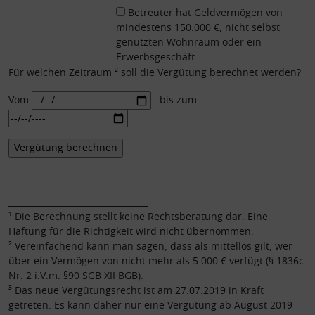
Betreuter hat Geldvermögen von
mindestens 150.000 €, nicht selbst
genutzten Wohnraum oder ein
Erwerbsgeschäft
Für welchen Zeitraum ² soll die Vergütung berechnet werden?
Vom
bis zum
_________________________________
¹ Die Berechnung stellt keine Rechtsberatung dar. Eine
Haftung für die Richtigkeit wird nicht übernommen.
² Vereinfachend kann man sagen, dass als mittellos gilt, wer
über ein Vermögen von nicht mehr als 5.000 € verfügt (§ 1836c
Nr. 2 i.V.m. §90 SGB XII BGB).
³ Das neue Vergütungsrecht ist am 27.07.2019 in Kraft
getreten. Es kann daher nur eine Vergütung ab August 2019