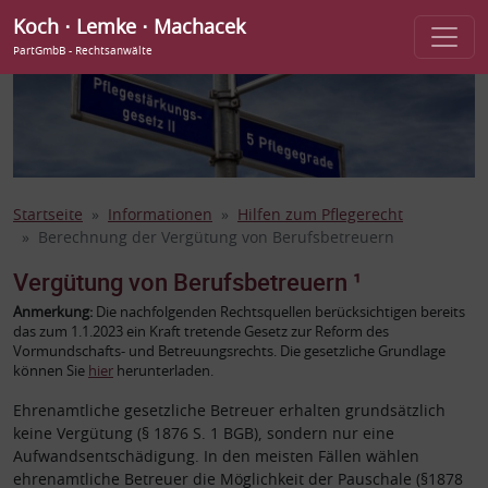
Koch ⋅ Lemke ⋅ Machacek
PartGmbB - Rechtsanwälte
Startseite
Informationen
Hilfen zum Pflegerecht
Berechnung der Vergütung von Berufsbetreuern
Vergütung von Berufsbetreuern ¹
Anmerkung:
Die nachfolgenden Rechtsquellen berücksichtigen bereits
das zum 1.1.2023 ein Kraft tretende Gesetz zur Reform des
Vormundschafts- und Betreuungsrechts. Die gesetzliche Grundlage
können Sie
hier
herunterladen.
Ehrenamtliche gesetzliche Betreuer erhalten grundsätzlich
keine Vergütung (§ 1876 S. 1 BGB), sondern nur eine
Aufwandsentschädigung. In den meisten Fällen wählen
ehrenamtliche Betreuer die Möglichkeit der Pauschale (§1878