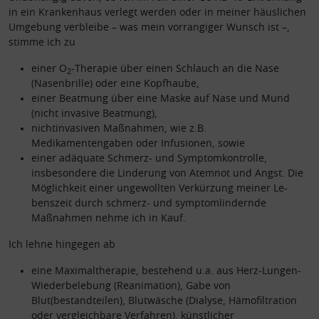
in ein Krankenhaus verlegt werden oder in meiner häuslichen
Umgebung verbleibe – was mein vorrangiger Wunsch ist –,
stimme ich zu
einer O
-Therapie über einen Schlauch an die Nase
2
(Nasenbrille) oder eine Kopfhaube,
einer Beatmung über eine Maske auf Nase und Mund
(nicht invasive Beatmung),
nichtinvasiven Maßnahmen, wie z.B.
Medikamentengaben oder Infusionen, sowie
einer adäquate Schmerz- und Symptomkontrolle,
insbesondere die Linderung von Atemnot und Angst. Die
Möglichkeit einer ungewollten Verkürzung meiner Le-
benszeit durch schmerz- und symptomlindernde
Maßnahmen nehme ich in Kauf.
Ich lehne hingegen ab
eine Maximaltherapie, bestehend u.a. aus Herz-Lungen-
Wiederbelebung (Reanimation), Gabe von
Blut(bestandteilen), Blutwäsche (Dialyse, Hämofiltration
oder vergleichbare Verfahren), künstlicher