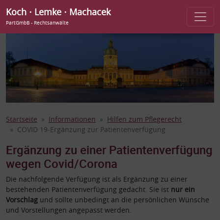
Koch ⋅ Lemke ⋅ Machacek
PartGmbB - Rechtsanwälte
Startseite
Informationen
Hilfen zum Pflegerecht
COVID 19-Ergänzung zur Patientenverfügung
Ergänzung zu einer Patientenverfügung
wegen Covid/Corona
Die nachfolgende Verfügung ist als Ergänzung zu einer
bestehenden Patientenverfügung gedacht. Sie ist
nur ein
Vorschlag
und sollte unbedingt an die persönlichen Wünsche
und Vorstellungen angepasst werden.