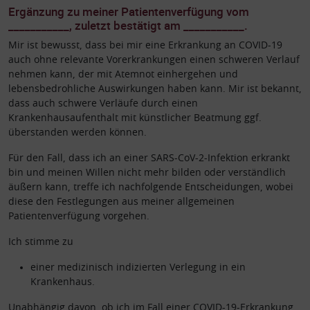
Ergänzung zu meiner Patientenverfügung vom
___________, zuletzt bestätigt am ___________.
Mir ist bewusst, dass bei mir eine Erkrankung an COVID-19
auch ohne relevante Vorerkrankungen einen schweren Verlauf
nehmen kann, der mit Atemnot einhergehen und
lebensbedrohliche Auswirkungen haben kann. Mir ist bekannt,
dass auch schwere Verläufe durch einen
Krankenhausaufenthalt mit künstlicher Beatmung ggf.
überstanden werden können.
Für den Fall, dass ich an einer SARS-CoV-2-Infektion erkrankt
bin und meinen Willen nicht mehr bilden oder verständlich
äußern kann, treffe ich nachfolgende Entscheidungen, wobei
diese den Festlegungen aus meiner allgemeinen
Patientenverfügung vorgehen.
Ich stimme zu
einer medizinisch indizierten Verlegung in ein
Krankenhaus.
Unabhängig davon, ob ich im Fall einer COVID-19-Erkrankung