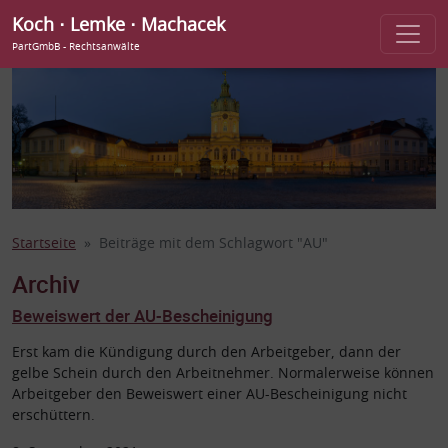
Koch ⋅ Lemke ⋅ Machacek
PartGmbB - Rechtsanwälte
Startseite
Beiträge mit dem Schlagwort "AU"
Archiv
Beweiswert der AU-Bescheinigung
Erst kam die Kündigung durch den Arbeitgeber, dann der
gelbe Schein durch den Arbeitnehmer. Normalerweise können
Arbeitgeber den Beweiswert einer AU-Bescheinigung nicht
erschüttern.