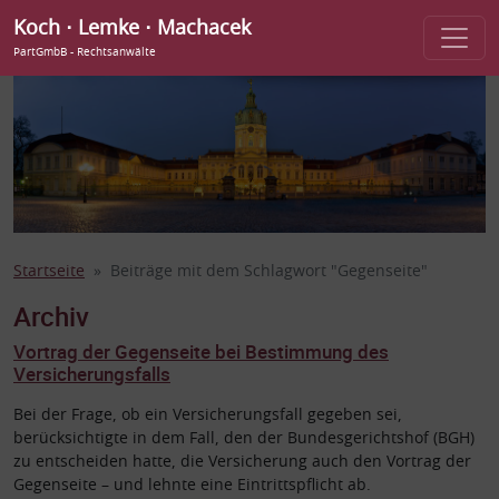
Koch ⋅ Lemke ⋅ Machacek
PartGmbB - Rechtsanwälte
Startseite
Beiträge mit dem Schlagwort "Gegenseite"
Archiv
Vortrag der Gegenseite bei Bestimmung des
Versicherungsfalls
Bei der Frage, ob ein Versicherungsfall gegeben sei,
berücksichtigte in dem Fall, den der Bundesgerichtshof (BGH)
zu entscheiden hatte, die Versicherung auch den Vortrag der
Gegenseite – und lehnte eine Eintrittspflicht ab.