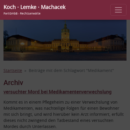
Koch ⋅ Lemke ⋅ Machacek
PartGmbB - Rechtsanwälte
Startseite
Beiträge mit dem Schlagwort "Medikament"
Archiv
versuchter Mord bei Medikamentenverwechslung
Kommt es in einem Pflegeheim zu einer Verwechslung von
Medikamenten, was nachteilige Folgen für einen Bewohner
mit sich bringt, und wird hierüber kein Arzt informiert, erfüllt
dieses nicht zwingend den Tatbestand eines versuchten
Mordes durch Unterlassen.