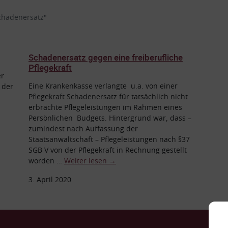
chadenersatz"
Schadenersatz gegen eine freiberufliche
Pflegekraft
er
Eine Krankenkasse verlangte u.a. von einer
 der
Pflegekraft Schadenersatz für tatsächlich nicht
erbrachte Pflegeleistungen im Rahmen eines
Persönlichen Budgets. Hintergrund war, dass –
zumindest nach Auffassung der
Staatsanwaltschaft – Pflegeleistungen nach §37
SGB V von der Pflegekraft in Rechnung gestellt
worden …
Weiter lesen
→
3. April 2020
Ko