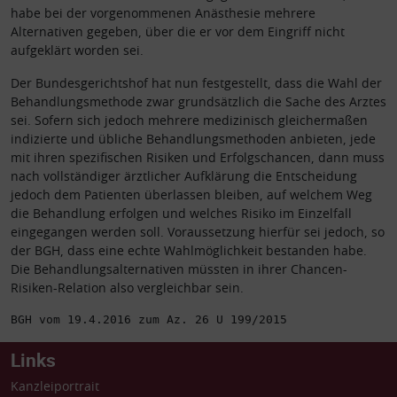
habe bei der vorgenommenen Anästhesie mehrere
Alternativen gegeben, über die er vor dem Eingriff nicht
aufgeklärt worden sei.
Der Bundesgerichtshof hat nun festgestellt, dass die Wahl der
Behandlungsmethode zwar grundsätzlich die Sache des Arztes
sei. Sofern sich jedoch mehrere medizinisch gleichermaßen
indizierte und übliche Behandlungsmethoden anbieten, jede
mit ihren spezifischen Risiken und Erfolgschancen, dann muss
nach vollständiger ärztlicher Aufklärung die Entscheidung
jedoch dem Patienten überlassen bleiben, auf welchem Weg
die Behandlung erfolgen und welches Risiko im Einzelfall
eingegangen werden soll. Voraussetzung hierfür sei jedoch, so
der BGH, dass eine echte Wahlmöglichkeit bestanden habe.
Die Behandlungsalternativen müssten in ihrer Chancen-
Risiken-Relation also vergleichbar sein.
BGH vom 19.4.2016 zum Az. 26 U 199/2015
Links
Kanzleiportrait