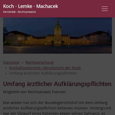
Koch ⋅ Lemke ⋅ Machacek
PartGmbB - Rechtsanwälte
Startseite
Rechtsprechung
Arzthaftungsrecht / Berufsrecht der Ärzte
Umfang ärztlicher Aufklärungspflichten
Umfang ärztlicher Aufklärungspflichten
Mitgeteilt von Rechtsanwalt Foerster
Mal wieder hat sich der Bundesgerichtshof mit dem Umfang
ärztlicher Aufklärungspflichten befassen müssen. Hintergrund
war der Vorwurf eines Patienten gegen seinen Zahnarzt, es