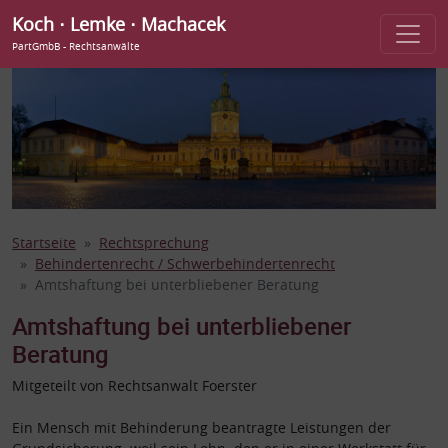
Koch ⋅ Lemke ⋅ Machacek
PartGmbB - Rechtsanwälte
Startseite
Rechtsprechung
Behindertenrecht / Schwerbehindertenrecht
Amtshaftung bei unterbliebener Beratung
Amtshaftung bei unterbliebener
Beratung
Mitgeteilt von Rechtsanwalt Foerster
Ein Mensch mit Behinderung beantragte Leistungen der