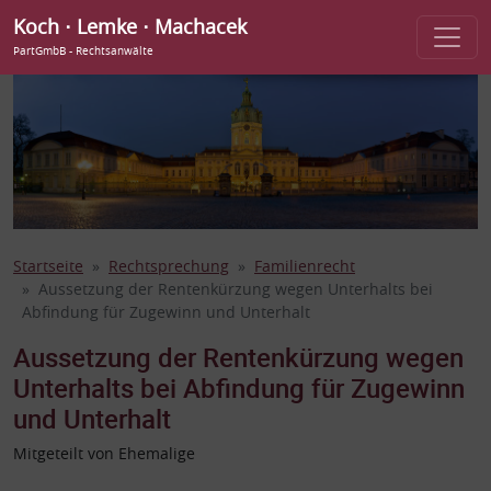
Koch ⋅ Lemke ⋅ Machacek
PartGmbB - Rechtsanwälte
Startseite
Rechtsprechung
Familienrecht
Aussetzung der Rentenkürzung wegen Unterhalts bei
Abfindung für Zugewinn und Unterhalt
Aussetzung der Rentenkürzung wegen
Unterhalts bei Abfindung für Zugewinn
und Unterhalt
Mitgeteilt von Ehemalige