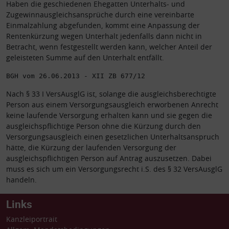
Haben die geschiedenen Ehegatten Unterhalts- und
Zugewinnausgleichsansprüche durch eine vereinbarte
Einmalzahlung abgefunden, kommt eine Anpassung der
Rentenkürzung wegen Unterhalt jedenfalls dann nicht in
Betracht, wenn festgestellt werden kann, welcher Anteil der
geleisteten Summe auf den Unterhalt entfällt.
BGH vom 26.06.2013 - XII ZB 677/12
Nach § 33 I VersAusglG ist, solange die ausgleichsberechtigte
Person aus einem Versorgungsausgleich erworbenen Anrecht
keine laufende Versorgung erhalten kann und sie gegen die
ausgleichspflichtige Person ohne die Kürzung durch den
Versorgungsausgleich einen gesetzlichen Unterhaltsanspruch
hätte, die Kürzung der laufenden Versorgung der
ausgleichspflichtigen Person auf Antrag auszusetzen. Dabei
muss es sich um ein Versorgungsrecht i.S. des § 32 VersAusglG
handeln.
Links
Kanzleiportrait