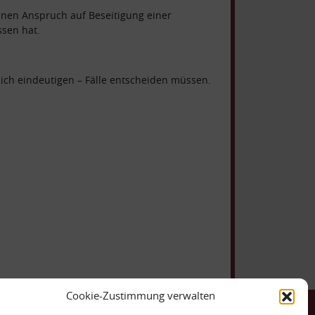
nen Anspruch auf Beseitigung einer
sen hat.
tlich eindeutigen – Fälle entscheiden müssen.
Cookie-Zustimmung verwalten
ntakt