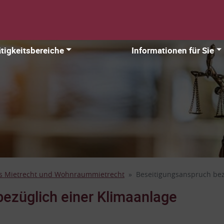
tigkeitsbereiche
Informationen für Sie
s Mietrecht und Wohnraummietrecht
Beseitigungsanspruch bez
ezüglich einer Klimaanlage