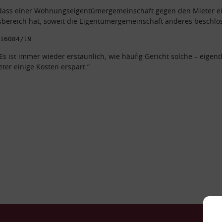
dass einer Wohnungseigentümergemeinschaft gegen den Mieter ei
bereich hat, soweit die Eigentümergemeinschaft anderes beschlos
16084/19
Es ist immer wieder erstaunlich, wie häufig Gericht solche – eigen
ter einige Kosten erspart.“
Ko