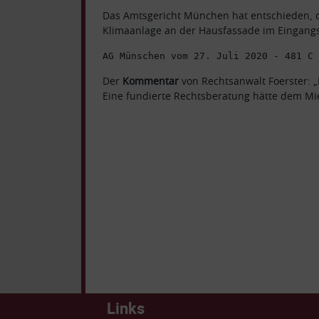
Das Amtsgericht München hat entschieden, 
Klimaanlage an der Hausfassade im Eingangs
AG Münschen vom 27. Juli 2020 - 481 C 
Der
Kommentar
von Rechtsanwalt Foerster: „
Eine fundierte Rechtsberatung hätte dem Mie
Links