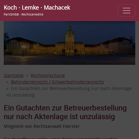
Koch ⋅ Lemke ⋅ Machacek
PartGmbB - Rechtsanwälte
Startseite
Rechtsprechung
Behindertenrecht / Schwerbehindertenrecht
Ein Gutachten zur Betreuerbestellung nur nach Aktenlage
ist unzulässig
Ein Gutachten zur Betreuerbestellung
nur nach Aktenlage ist unzulässig
Mitgeteilt von Rechtsanwalt Foerster