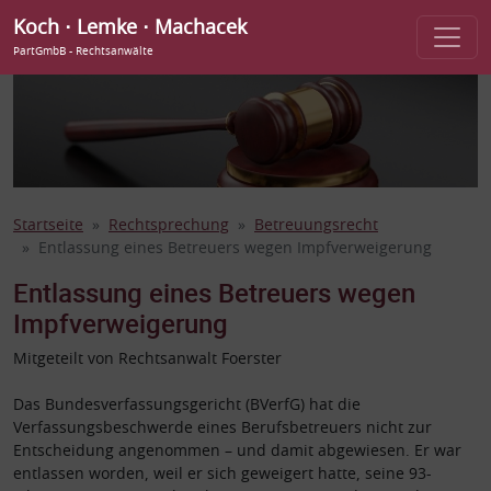
Koch ⋅ Lemke ⋅ Machacek
PartGmbB - Rechtsanwälte
Startseite
Rechtsprechung
Betreuungsrecht
Entlassung eines Betreuers wegen Impfverweigerung
Entlassung eines Betreuers wegen
Impfverweigerung
Mitgeteilt von Rechtsanwalt Foerster
Das Bundesverfassungsgericht (BVerfG) hat die
Verfassungsbeschwerde eines Berufsbetreuers nicht zur
Entscheidung angenommen – und damit abgewiesen. Er war
entlassen worden, weil er sich geweigert hatte, seine 93-