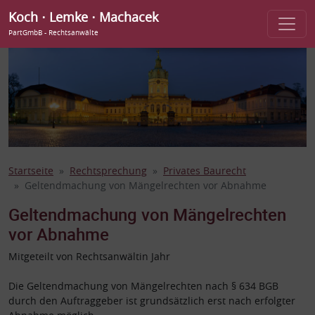
Koch ⋅ Lemke ⋅ Machacek
PartGmbB - Rechtsanwälte
Startseite
Rechtsprechung
Privates Baurecht
Geltendmachung von Mängelrechten vor Abnahme
Geltendmachung von Mängelrechten
vor Abnahme
Mitgeteilt von Rechtsanwältin Jahr
Die Geltendmachung von Mängelrechten nach § 634 BGB
durch den Auftraggeber ist grundsätzlich erst nach erfolgter