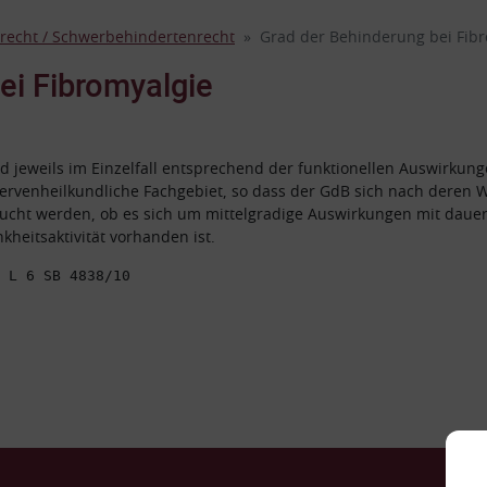
recht / Schwerbehindertenrecht
Grad der Behinderung bei Fib
ei Fibromyalgie
 jeweils im Einzelfall entsprechend der funktionellen Auswirkun
ervenheilkundliche Fachgebiet, so dass der GdB sich nach deren W
ht werden, ob es sich um mittelgradige Auswirkungen mit daue
kheitsaktivität vorhanden ist.
 L 6 SB 4838/10
Ko