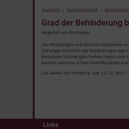
Startseite
Rechtsprechung
Behinderten
Grad der Behinderung b
Mitgeteilt von Ehemalige
Die Fibromyalgie und ähnliche Symptome sind
Störungen betreffen die Auswirkungen das n
komplexen Schmerzgeschehens muss untersuc
handelt und eine schwer beeinflussbare Kran
LSG Baden-Württemberg vom 13.12.2012 -
Links