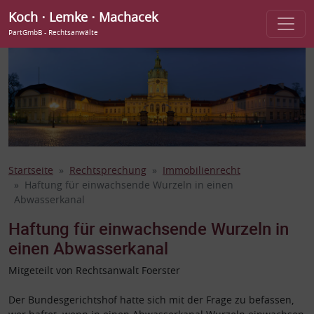
Koch ⋅ Lemke ⋅ Machacek
PartGmbB - Rechtsanwälte
Startseite
Rechtsprechung
Immobilienrecht
Haftung für einwachsende Wurzeln in einen
Abwasserkanal
Haftung für einwachsende Wurzeln in
einen Abwasserkanal
Mitgeteilt von Rechtsanwalt Foerster
Der Bundesgerichtshof hatte sich mit der Frage zu befassen,