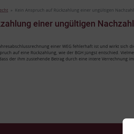
echt
Kein Anspruch auf Rückzahlung einer ungültigen Nachzah
zahlung einer ungültigen Nachzah
Jahresabschlussrechnung einer WEG fehlerhaft ist und wirkt sich d
ruch auf eine Rückzahlung, wie der BGH jüngst entschied. Vielme
dass der ihm zustehende Betrag durch eine intere Verrechnung i
Ko