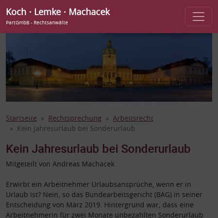
Koch ⋅ Lemke ⋅ Machacek
PartGmbB - Rechtsanwälte
Startseite
Rechtsprechung
Arbeitsrecht
Kein Jahresurlaub bei Sonderurlaub
Kein Jahresurlaub bei Sonderurlaub
Mitgeteilt von Andreas Machacek
Erwirbt ein Arbeitnehmer Urlaubsansprüche, wenn er in
Urlaub ist? Nein, so das Bundearbeitsgericht (BAG) in seiner
Entscheidung von März 2019.
Hintergrund war, dass eine
Arbeitnehmerin für zwei Monate unbezahlten Sonderurlaub