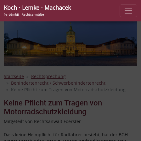
Koch ⋅ Lemke ⋅ Machacek
PartGmbB - Rechtsanwälte
Startseite
Rechtsprechung
Behindertenrecht / Schwerbehindertenrecht
Keine Pflicht zum Tragen von Motorradschutzkleidung
Keine Pflicht zum Tragen von
Motorradschutzkleidung
Mitgeteilt von Rechtsanwalt Foerster
Dass keine Helmpflicht für Radfahrer besteht, hat der BGH