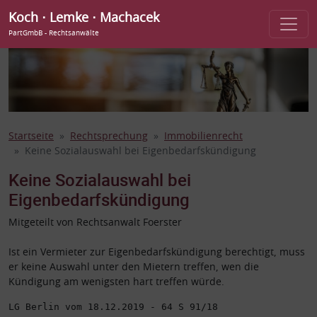
Koch ⋅ Lemke ⋅ Machacek
PartGmbB - Rechtsanwälte
Startseite
Rechtsprechung
Immobilienrecht
Keine Sozialauswahl bei Eigenbedarfskündigung
Keine Sozialauswahl bei
Eigenbedarfskündigung
Mitgeteilt von Rechtsanwalt Foerster
Ist ein Vermieter zur Eigenbedarfskündigung berechtigt, muss
er keine Auswahl unter den Mietern treffen, wen die
Kündigung am wenigsten hart treffen würde.
LG Berlin vom 18.12.2019 - 64 S 91/18