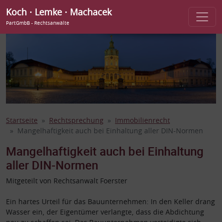
Koch ⋅ Lemke ⋅ Machacek
PartGmbB - Rechtsanwälte
Startseite
Rechtsprechung
Immobilienrecht
Mangelhaftigkeit auch bei Einhaltung aller DIN-Normen
Mangelhaftigkeit auch bei Einhaltung
aller DIN-Normen
Mitgeteilt von Rechtsanwalt Foerster
Ein hartes Urteil für das Bauunternehmen: In den Keller drang
Wasser ein, der Eigentümer verlangte, dass die Abdichtung