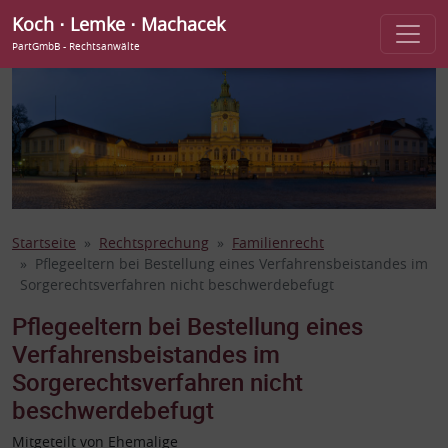
Koch ⋅ Lemke ⋅ Machacek
PartGmbB - Rechtsanwälte
Startseite
Rechtsprechung
Familienrecht
Pflegeeltern bei Bestellung eines Verfahrensbeistandes im
Sorgerechtsverfahren nicht beschwerdebefugt
Pflegeeltern bei Bestellung eines
Verfahrensbeistandes im
Sorgerechtsverfahren nicht
beschwerdebefugt
Mitgeteilt von Ehemalige