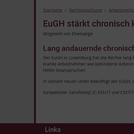
Startseite
Rechtsprechung
Arbeitsrecht
EuGH stärkt chronisch
Mitgeteilt von Ehemalige
Lang andauernde chronisch
Der EuGH in Luxemburg hat die Rechte lang 
kranke Arbeitnehmer wie behinderte Arbei
Hilfen beanspruchen.
In seinem neuen Urteil bekräftigt der EuGH,
Europäischer Gerichtshof, (C-335/11 und C337/1
Links