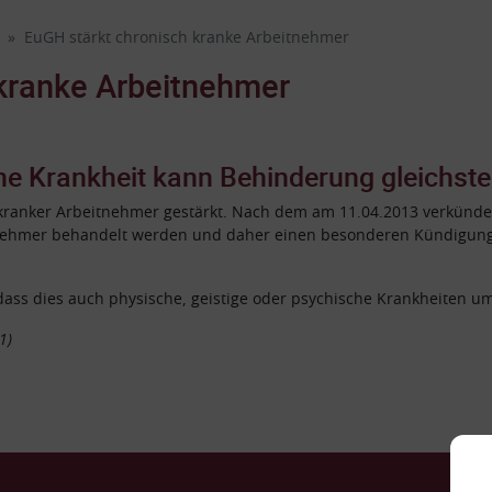
EuGH stärkt chronisch kranke Arbeitnehmer
 kranke Arbeitnehmer
e Krankheit kann Behinderung gleichst
kranker Arbeitnehmer gestärkt. Nach dem am 11.04.2013 verkünde
tnehmer behandelt werden und daher einen besonderen Kündigun
 dass dies auch physische, geistige oder psychische Krankheiten u
1)
Ko