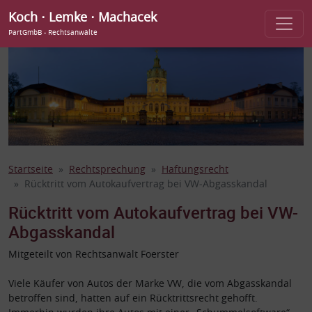
Koch ⋅ Lemke ⋅ Machacek
PartGmbB - Rechtsanwälte
Startseite
Rechtsprechung
Haftungsrecht
Rücktritt vom Autokaufvertrag bei VW-Abgasskandal
Rücktritt vom Autokaufvertrag bei VW-
Abgasskandal
Mitgeteilt von Rechtsanwalt Foerster
Viele Käufer von Autos der Marke VW, die vom Abgasskandal
betroffen sind, hatten auf ein Rücktrittsrecht gehofft.