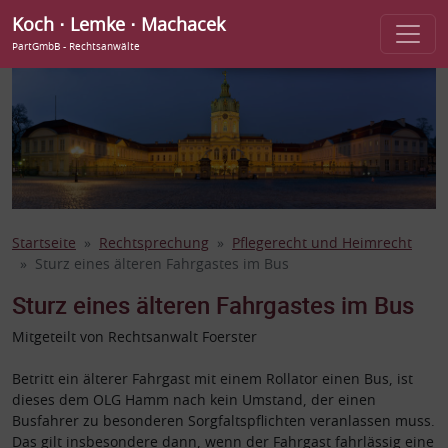
Koch ⋅ Lemke ⋅ Machacek
PartGmbB - Rechtsanwälte
Startseite
Rechtsprechung
Pflegerecht und Heimrecht
Sturz eines älteren Fahrgastes im Bus
Sturz eines älteren Fahrgastes im Bus
Mitgeteilt von Rechtsanwalt Foerster
Betritt ein älterer Fahrgast mit einem Rollator einen Bus, ist
dieses dem OLG Hamm nach kein Umstand, der einen
Busfahrer zu besonderen Sorgfaltspflichten veranlassen muss.
Das gilt insbesondere dann, wenn der Fahrgast fahrlässig eine