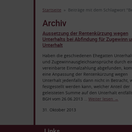
Startseite
Beiträge mit dem Schlagwort "Be
Archiv
Aussetzung der Rentenkürzung wegen
Unterhalts bei Abfindung für Zugewinn 
Unterhalt
Haben die geschiedenen Ehegatten Unterhal
und Zugewinnausgleichsansprüche durch ei
vereinbarte Einmalzahlung abgefunden, ko
eine Anpassung der Rentenkürzung wegen
Unterhalt jedenfalls dann nicht in Betracht,
festgestellt werden kann, welcher Anteil der
geleisteten Summe auf den Unterhalt entfällt
BGH vom 26.06.2013 …
Weiter lesen
→
31. Oktober 2013
Links