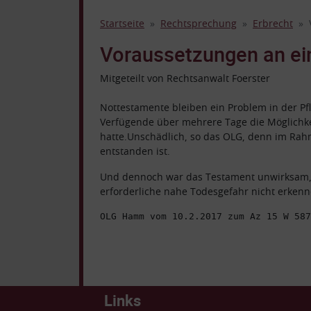
Startseite
Rechtsprechung
Erbrecht
Voraussetzungen an ei
Mitgeteilt von Rechtsanwalt Foerster
Nottestamente bleiben ein Problem in der P
Verfügende über mehrere Tage die Möglichkei
hatte.
Unschädlich, so das OLG, denn im Rahme
entstanden ist.
Und dennoch war das Testament unwirksam, d
erforderliche nahe Todesgefahr nicht erkenn
OLG Hamm vom 10.2.2017 zum Az 15 W 587
Links