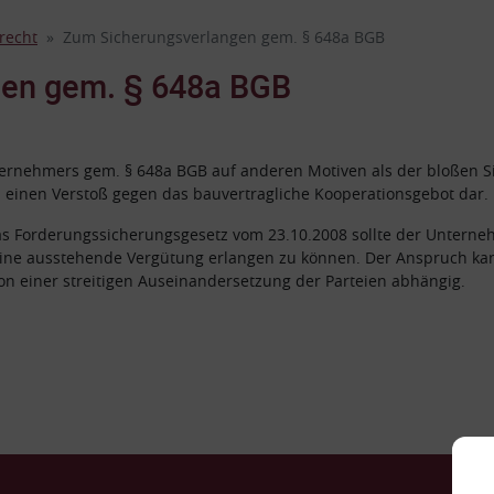
recht
Zum Sicherungsverlangen gem. § 648a BGB
gen gem. § 648a BGB
rnehmers gem. § 648a BGB auf anderen Motiven als der bloßen Sich
einen Verstoß gegen das bauvertragliche Kooperationsgebot dar.
s Forderungssicherungsgesetz vom 23.10.2008 sollte der Unterneh
ür eine ausstehende Vergütung erlangen zu können. Der Anspruch 
von einer streitigen Auseinandersetzung der Parteien abhängig.
Ko