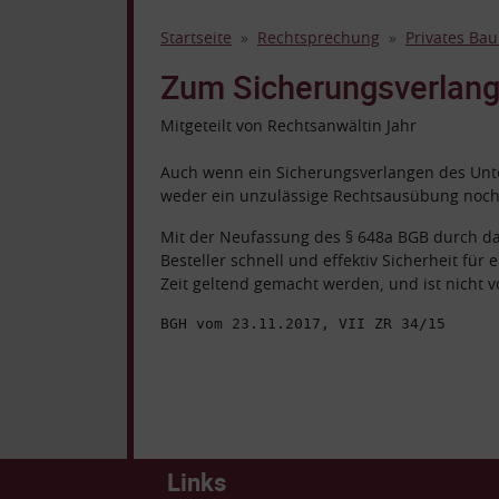
Startseite
Rechtsprechung
Privates Bau
Zum Sicherungsverlan
Mitgeteilt von Rechtsanwältin Jahr
Auch wenn ein Sicherungsverlangen des Unte
weder ein unzulässige Rechtsausübung noch 
Mit der Neufassung des § 648a BGB durch da
Besteller schnell und effektiv Sicherheit f
Zeit geltend gemacht werden, und ist nicht 
BGH vom 23.11.2017, VII ZR 34/15
Links