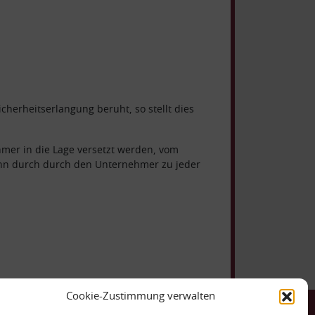
erheitserlangung beruht, so stellt dies
mer in die Lage versetzt werden, vom
kann durch durch den Unternehmer zu jeder
Cookie-Zustimmung verwalten
ntakt