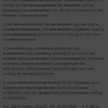
nach den Umständen des Einzelfalls. Insbesondere kommt es
hierbei auf den Beratungsbedarf des Bestellers und das
Fachwissen des Unternehmers an, dessen Vorhandensein der
Besteller voraussetzen darf.
2. Der Werkunternehmer hat den Besteller auch auf solche
Umstände hinzuweisen, die dem Besteller unbekannt, aber für
seine Willensbildung und Beschlüsse in Bezug auf das Werk
von Bedeutung sind.
3. Die Aufklärungs- und Beratungspflichten des
Werkunternehmers werden grundsätzlich nur durch das
konkrete Werk und die damit zusammenhängenden Umstände
bestimmt. Insoweit bestimmen und begrenzen die
vertraglichen übernommenen Verpflichtungen auch den
Umfang der Beratungspflichten.
4. Ist ein Werkunternehmer konkret mit der Reparatur eines
Gegenstands beauftragt worden, so ist er nicht dazu
verpflichtet, auch die übrigen Teile ohne besonderen Auftrag
zu überprüfen.
OLG Saarbrücken, Urteil vom 18.02.2016 - 4 U 60/15