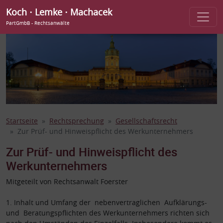
Koch ⋅ Lemke ⋅ Machacek
PartGmbB - Rechtsanwälte
Startseite
Rechtsprechung
Gesellschaftsrecht
Zur Prüf- und Hinweispflicht des Werkunternehmers
Zur Prüf- und Hinweispflicht des
Werkunternehmers
Mitgeteilt von Rechtsanwalt Foerster
1. Inhalt und Umfang der nebenvertraglichen Aufklärungs-
und Beratungspflichten des Werkunternehmers richten sich