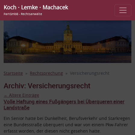
Koch ⋅ Lemke ⋅ Machacek
PartGmbB - Rechtsanwälte
Startseite
Rechtsprechung
Versicherungsrecht
Archiv:
Versicherungsrecht
←
Ältere Einträge
Volle Haftung eines Fußgängers bei Überqueren einer
Landstraße
Ein Senior hatte bei Dunkelheit, Berufsverkehr und Starkregen
eine Bundesstraße überquert und war von einem Pkw-Fahrer
erfasst worden, der diesen nicht gesehen hatte.