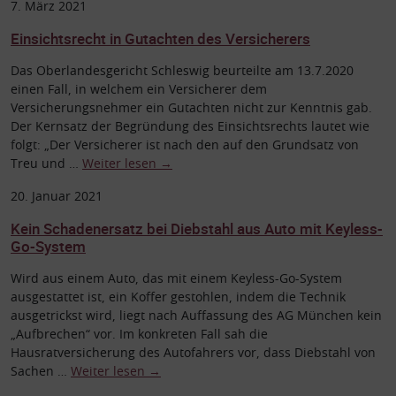
7. März 2021
Einsichtsrecht in Gutachten des Versicherers
Das Oberlandesgericht Schleswig beurteilte am 13.7.2020
einen Fall, in welchem ein Versicherer dem
Versicherungsnehmer ein Gutachten nicht zur Kenntnis gab.
Der Kernsatz der Begründung des Einsichtsrechts lautet wie
folgt: „Der Versicherer ist nach den auf den Grundsatz von
Treu und …
Weiter lesen
→
20. Januar 2021
Kein Schadenersatz bei Diebstahl aus Auto mit Keyless-
Go-System
Wird aus einem Auto, das mit einem Keyless-Go-System
ausgestattet ist, ein Koffer gestohlen, indem die Technik
ausgetrickst wird, liegt nach Auffassung des AG München kein
„Aufbrechen“ vor. Im konkreten Fall sah die
Hausratversicherung des Autofahrers vor, dass Diebstahl von
Sachen …
Weiter lesen
→