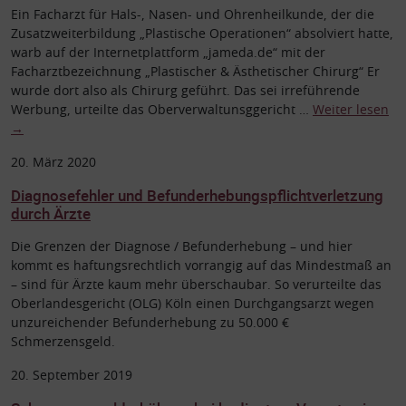
Ein Facharzt für Hals-, Nasen- und Ohrenheilkunde, der die
Zusatzweiterbildung „Plastische Operationen“ absolviert hatte,
warb auf der Internetplattform „jameda.de“ mit der
Facharztbezeichnung „Plastischer & Ästhetischer Chirurg“ Er
wurde dort also als Chirurg geführt. Das sei irreführende
Werbung, urteilte das Oberverwaltunsggericht …
Weiter lesen
→
20. März 2020
Diagnosefehler und Befunderhebungspflichtverletzung
durch Ärzte
Die Grenzen der Diagnose / Befunderhebung – und hier
kommt es haftungsrechtlich vorrangig auf das Mindestmaß an
– sind für Ärzte kaum mehr überschaubar. So verurteilte das
Oberlandesgericht (OLG) Köln einen Durchgangsarzt wegen
unzureichender Befunderhebung zu 50.000 €
Schmerzensgeld.
20. September 2019