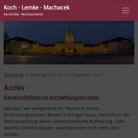
Koch ⋅ Lemke ⋅ Machacek
PartGmbB - Rechtsanwälte
Startseite
Beiträge mit dem Schlagwort "Arzt"
Archiv
Beweispflichten im Arzthaftungsprozess
Darüber, wie weitgehend ein Patient in einem
Arzthaftungsprozess Beweis erbringen muss, herrscht in der
Rechtsprechung weiter unterschiedliche Auffassung. Zwei
aktuelle Entscheidungen widersprechen sich mehr oder
minder.