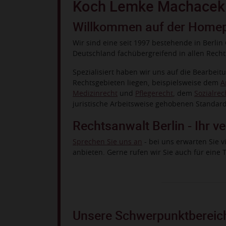
Koch Lemke Machacek -
Willkommen auf der Homep
Wir sind eine seit 1997 bestehende in Berlin
Deutschland fachübergreifend in allen Rec
Spezialisiert haben wir uns auf die Bearbei
Rechtsgebieten liegen, beispielsweise dem
A
Medizinrecht
und
Pflegerecht
, dem
Sozialrec
juristische Arbeitsweise gehobenen Standards
Rechtsanwalt Berlin - Ihr v
Sprechen Sie uns an
- bei uns erwarten Sie v
anbieten. Gerne rufen wir Sie auch für eine
Unsere Schwerpunktbereic