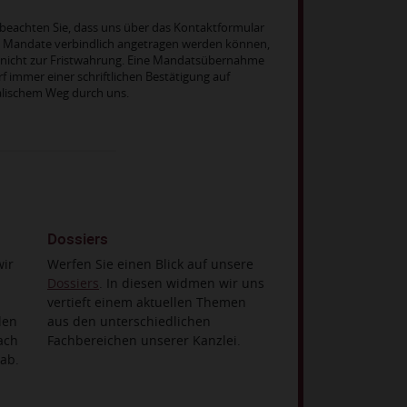
 beachten Sie, dass uns über das Kontaktformular
e Mandate verbindlich angetragen werden können,
 nicht zur Fristwahrung. Eine Mandatsübernahme
f immer einer schriftlichen Bestätigung auf
alischem Weg durch uns.
Dossiers
wir
Werfen Sie einen Blick auf unsere
Dossiers
. In diesen widmen wir uns
vertieft einem aktuellen Themen
len
aus den unterschiedlichen
ach
Fachbereichen unserer Kanzlei.
ab.