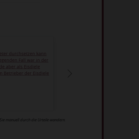
ieter durchsetzen kann
egenden Fall war in der
e aber als Eisdiele
m Betrieber der Eisdiele
ie manuell durch die Urteile wandern.