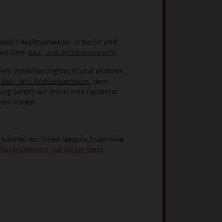
walt / Rechtsanwältin in Berlin und
wie dem
Bau- und Architektenrecht
.
n dem Versicherungsrecht und anderen
m
Bau- und Architektenrecht
, dem
ung bieten wir Ihnen eine fundierte
em Vorteil.
tig können wir Ihnen Gesprächstermine
Rückrufservice auf dieser Seite
.