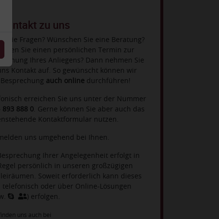
 Kontakt zu uns
n Sie Fragen? Wünschen Sie eine Beratung?
chen Sie einen persönlichen Termin zur
rechung Ihres Anliegens? Dann nehmen Sie
uns Kontakt auf. So gewünscht können wir
 Besprechung
auch online
durchführen!
fonisch erreichen Sie uns unter der Nummer
- 893 888 0
. Gerne können Sie aber auch das
nstehende Kontaktformular nutzen.
melden uns umgehend bei Ihnen.
Besprechung Ihrer Angelegenheit erfolgt in
Regel persönlich in unseren großzügigen
leiräumen. Soweit erforderlich kann dieses
 telefonisch oder über Online-Lösungen
w.
) erfolgen.
finden uns auch bei