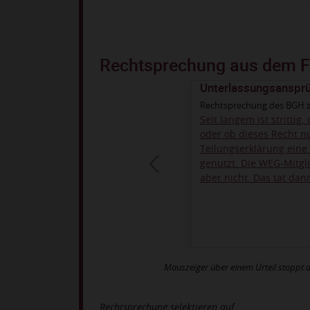
Rechtsprechung aus dem Fa
Unterlassungsansprü
Rechtsprechung des BGH z
Seit langem ist stritt
oder ob dieses Recht nu
Teilungserklärung eine 
genutzt. Die WEG-Mitgli
aber nicht. Das tat dan
Mauszeiger über einem Urteil stoppt d
Rechtsprechung selektieren auf ...